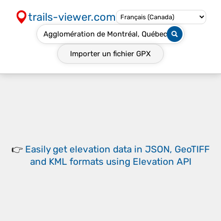
trails-viewer.com
Importer un fichier
GPX
👉
Easily
get elevation data in JSON, GeoTIFF
and KML formats
using
Elevation API