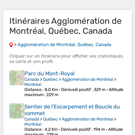
Itinéraires Agglomération de
Montréal, Québec, Canada
>
Agglomération de Montréal, Québec, Canada
Cliquez sur un
itinéraire
pour afficher ses
statistiques
,
sa
carte
et son
profil
.
Parc du Mont-Royal
Canada
>
Québec
>
Agglomération de Montréal
>
Montréal
Distance
: 8,0 Km •
Dénivelé positif
: 329 m •
Altitude
maximum
: 229 m
Sentier de l'Escarpement et Boucle du
sommet
Canada
>
Québec
>
Agglomération de Montréal
>
Montréal
Distance
: 4,2 Km •
Dénivelé positif
: 194 m •
Altitude
maximum
: 229 m