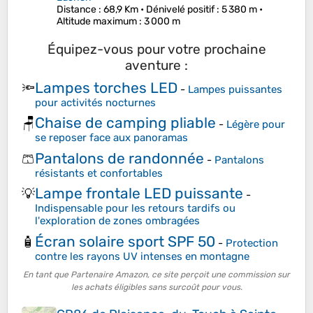
Distance
: 68,9 Km •
Dénivelé positif
: 5 380 m •
Altitude maximum
: 3 000 m
Équipez-vous pour votre prochaine
aventure :
Lampes torches LED
🔦
-
Lampes puissantes
pour activités nocturnes
Chaise de camping pliable
🪑
-
Légère pour
se reposer face aux panoramas
Pantalons de randonnée
🩳
-
Pantalons
résistants et confortables
Lampe frontale LED puissante
💡
-
Indispensable pour les retours tardifs ou
l'exploration de zones ombragées
Écran solaire sport SPF 50
🧴
-
Protection
contre les rayons UV intenses en montagne
En tant que Partenaire Amazon, ce site perçoit une commission sur
les achats éligibles sans surcoût pour vous.