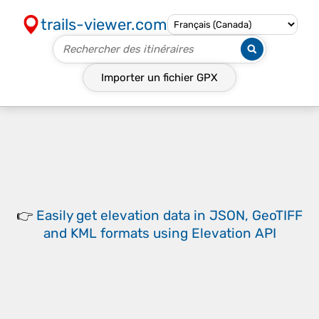
trails-viewer.com
Importer un fichier
GPX
👉
Easily
get elevation data in JSON, GeoTIFF
and KML formats
using
Elevation API