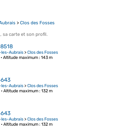
Aubrais
>
Clos des Fosses
s
, sa
carte
et son
profil
.
8518
-les-Aubrais
>
Clos des Fosses
 •
Altitude maximum
: 143 m
5643
-les-Aubrais
>
Clos des Fosses
 •
Altitude maximum
: 132 m
5643
-les-Aubrais
>
Clos des Fosses
 •
Altitude maximum
: 132 m