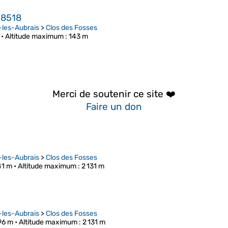
8518
-les-Aubrais
>
Clos des Fosses
 •
Altitude maximum
: 143 m
Merci de soutenir ce site ❤️
Faire un don
-les-Aubrais
>
Clos des Fosses
41 m •
Altitude maximum
: 2 131 m
-les-Aubrais
>
Clos des Fosses
96 m •
Altitude maximum
: 2 131 m