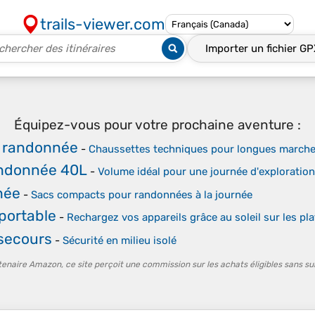
trails-viewer.com
Importer un fichier
GP
Équipez-vous pour votre prochaine aventure :
 randonnée
-
Chaussettes techniques pour longues march
andonnée 40L
-
Volume idéal pour une journée d'exploratio
née
-
Sacs compacts pour randonnées à la journée
 portable
-
Rechargez vos appareils grâce au soleil sur les p
 secours
-
Sécurité en milieu isolé
tenaire Amazon, ce site perçoit une commission sur les achats éligibles sans su