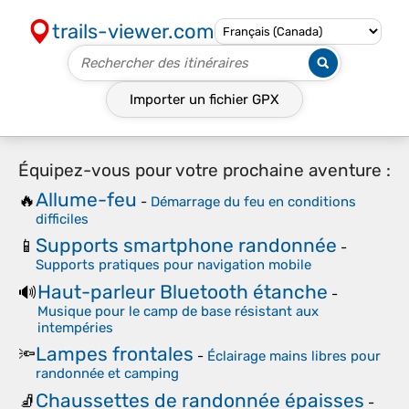
trails-viewer.com
Importer un fichier
GPX
Équipez-vous pour votre prochaine aventure :
Allume-feu
🔥
-
Démarrage du feu en conditions
difficiles
Supports smartphone randonnée
📱
-
Supports pratiques pour navigation mobile
Haut-parleur Bluetooth étanche
🔊
-
Musique pour le camp de base résistant aux
intempéries
Lampes frontales
🔦
-
Éclairage mains libres pour
randonnée et camping
Chaussettes de randonnée épaisses
🧦
-