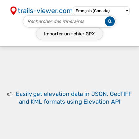
trails-viewer.com
Importer un fichier
GPX
👉
Easily
get elevation data in JSON, GeoTIFF
and KML formats
using
Elevation API