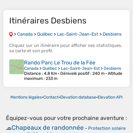
Itinéraires Desbiens
>
Canada
>
Québec
>
Lac-Saint-Jean-Est
>
Desbiens
Cliquez sur un
itinéraire
pour afficher ses
statistiques
,
sa
carte
et son
profil
.
Rando Parc Le Trou de la Fée
Canada
>
Québec
>
Lac-Saint-Jean-Est
>
Desbiens
Distance
: 4,8 Km •
Dénivelé positif
: 240 m •
Altitude
maximum
: 233 m
Mentions légales
•
Contact
•
Elevation database
•
Elevation API
Équipez-vous pour votre prochaine aventure :
Chapeaux de randonnée
🧢
-
Protection solaire