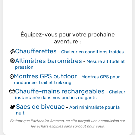
Équipez-vous pour votre prochaine
aventure :
Chaufferettes
🧊
-
Chaleur en conditions froides
Altimètres baromètres
🧭
-
Mesure altitude et
pression
Montres GPS outdoor
⌚
-
Montres GPS pour
randonnée, trail et trekking
Chauffe-mains rechargeables
🧤
-
Chaleur
instantanée dans vos poches ou gants
Sacs de bivouac
🏕️
-
Abri minimaliste pour la
nuit
En tant que Partenaire Amazon, ce site perçoit une commission sur
les achats éligibles sans surcoût pour vous.