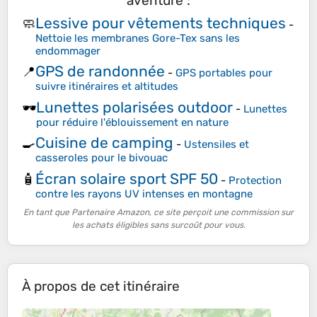
aventure :
Lessive pour vêtements techniques
🧼
-
Nettoie les membranes Gore-Tex sans les
endommager
GPS de randonnée
📍
-
GPS portables pour
suivre itinéraires et altitudes
Lunettes polarisées outdoor
🕶️
-
Lunettes
pour réduire l'éblouissement en nature
Cuisine de camping
🍳
-
Ustensiles et
casseroles pour le bivouac
Écran solaire sport SPF 50
🧴
-
Protection
contre les rayons UV intenses en montagne
En tant que Partenaire Amazon, ce site perçoit une commission sur
les achats éligibles sans surcoût pour vous.
À propos de cet itinéraire