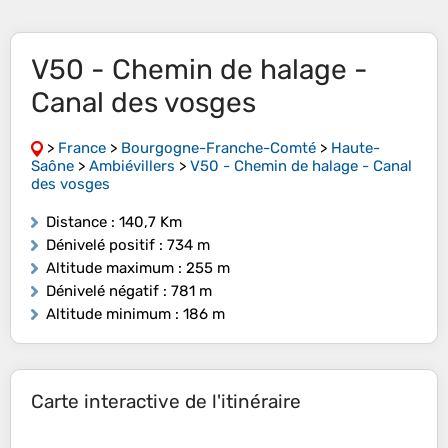
V50 - Chemin de halage -
Canal des vosges
>
France
>
Bourgogne-Franche-Comté
>
Haute-
Saône
>
Ambiévillers
>
V50 - Chemin de halage - Canal
des vosges
Distance
: 140,7 Km
Dénivelé positif
: 734 m
Altitude maximum
: 255 m
Dénivelé négatif
: 781 m
Altitude minimum
: 186 m
Carte interactive de l'itinéraire