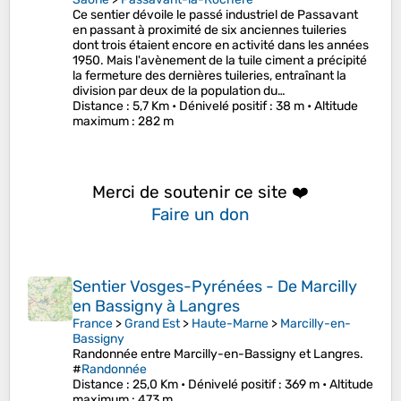
Ce sentier dévoile le passé industriel de Passavant
en passant à proximité de six anciennes tuileries
dont trois étaient encore en activité dans les années
1950. Mais l'avènement de la tuile ciment a précipité
la fermeture des dernières tuileries, entraînant la
division par deux de la population du…
Distance
: 5,7 Km •
Dénivelé positif
: 38 m •
Altitude
maximum
: 282 m
Merci de soutenir ce site ❤️
Faire un don
Sentier Vosges-Pyrénées - De Marcilly
en Bassigny à Langres
France
>
Grand Est
>
Haute-Marne
>
Marcilly-en-
Bassigny
Randonnée entre Marcilly-en-Bassigny et Langres.
#
Randonnée
Distance
: 25,0 Km •
Dénivelé positif
: 369 m •
Altitude
maximum
: 473 m