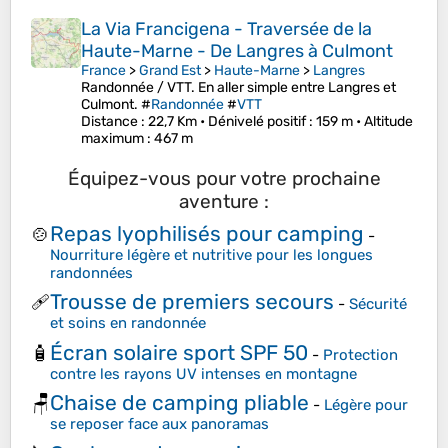
La Via Francigena - Traversée de la
Haute-Marne - De Langres à Culmont
France
>
Grand Est
>
Haute-Marne
>
Langres
Randonnée / VTT. En aller simple entre Langres et
Culmont. #
Randonnée
#
VTT
Distance
: 22,7 Km •
Dénivelé positif
: 159 m •
Altitude
maximum
: 467 m
Équipez-vous pour votre prochaine
aventure :
Repas lyophilisés pour camping
🍲
-
Nourriture légère et nutritive pour les longues
randonnées
Trousse de premiers secours
🩹
-
Sécurité
et soins en randonnée
Écran solaire sport SPF 50
🧴
-
Protection
contre les rayons UV intenses en montagne
Chaise de camping pliable
🪑
-
Légère pour
se reposer face aux panoramas