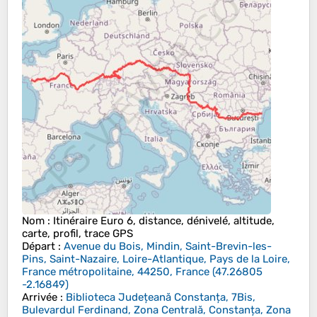
Nom
: Itinéraire Euro 6, distance, dénivelé, altitude,
carte, profil, trace GPS
Départ
:
Avenue du Bois, Mindin, Saint-Brevin-les-
Pins, Saint-Nazaire, Loire-Atlantique, Pays de la Loire,
France métropolitaine, 44250, France
(
47.26805
-2.16849
)
Arrivée
:
Biblioteca Județeană Constanța, 7Bis,
Bulevardul Ferdinand, Zona Centrală, Constanța, Zona