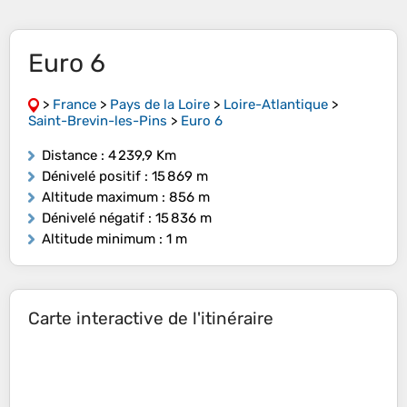
Euro 6
>
France
>
Pays de la Loire
>
Loire-Atlantique
>
Saint-Brevin-les-Pins
>
Euro 6
Distance
: 4 239,9 Km
Dénivelé positif
: 15 869 m
Altitude maximum
: 856 m
Dénivelé négatif
: 15 836 m
Altitude minimum
: 1 m
Carte interactive de l'itinéraire