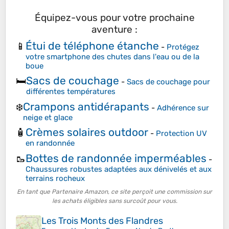
Équipez-vous pour votre prochaine
aventure :
Étui de téléphone étanche
📱
-
Protégez
votre smartphone des chutes dans l'eau ou de la
boue
Sacs de couchage
🛏️
-
Sacs de couchage pour
différentes températures
Crampons antidérapants
❄️
-
Adhérence sur
neige et glace
Crèmes solaires outdoor
🧴
-
Protection UV
en randonnée
Bottes de randonnée imperméables
🥾
-
Chaussures robustes adaptées aux dénivelés et aux
terrains rocheux
En tant que Partenaire Amazon, ce site perçoit une commission sur
les achats éligibles sans surcoût pour vous.
Les Trois Monts des Flandres