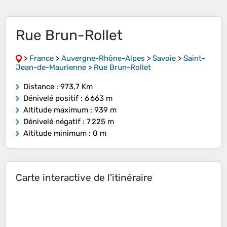
Rue Brun-Rollet
>
France
>
Auvergne-Rhône-Alpes
>
Savoie
>
Saint-
Jean-de-Maurienne
>
Rue Brun-Rollet
Distance
: 973,7 Km
Dénivelé positif
: 6 663 m
Altitude maximum
: 939 m
Dénivelé négatif
: 7 225 m
Altitude minimum
: 0 m
Carte interactive de l'itinéraire