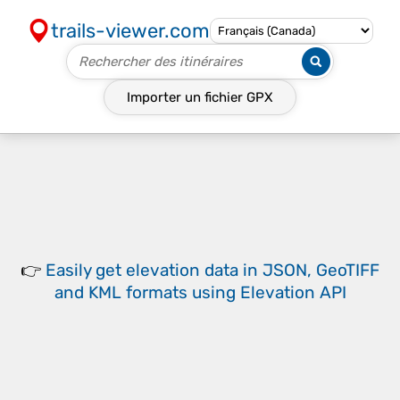
trails-viewer.com
Importer un fichier
GPX
👉
Easily
get elevation data in JSON, GeoTIFF
and KML formats
using
Elevation API