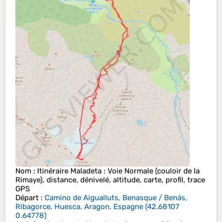
Nom
: Itinéraire Maladeta : Voie Normale (couloir de la
Rimaye), distance, dénivelé, altitude, carte, profil, trace
GPS
Départ
:
Camino de Aigualluts, Benasque / Benás,
Ribagorce, Huesca, Aragon, Espagne
(
42.68107
0.64778
)