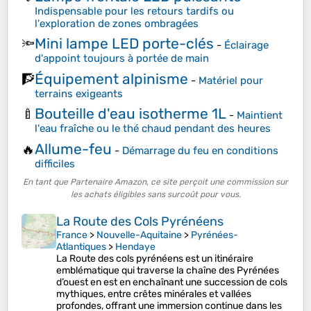
Indispensable pour les retours tardifs ou
l'exploration de zones ombragées
Mini lampe LED porte-clés
🔦
-
Éclairage
d'appoint toujours à portée de main
Équipement alpinisme
🧗
-
Matériel pour
terrains exigeants
Bouteille d'eau isotherme 1L
🍼
-
Maintient
l'eau fraîche ou le thé chaud pendant des heures
Allume-feu
🔥
-
Démarrage du feu en conditions
difficiles
En tant que Partenaire Amazon, ce site perçoit une commission sur
les achats éligibles sans surcoût pour vous.
La Route des Cols Pyrénéens
France
>
Nouvelle-Aquitaine
>
Pyrénées-
Atlantiques
>
Hendaye
La Route des cols pyrénéens est un itinéraire
emblématique qui traverse la chaîne des Pyrénées
d’ouest en est en enchaînant une succession de cols
mythiques, entre crêtes minérales et vallées
profondes, offrant une immersion continue dans les