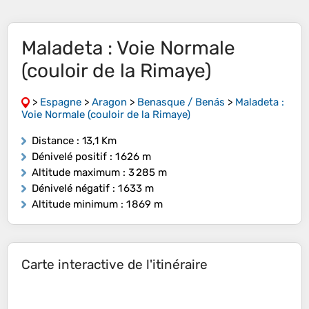
Maladeta : Voie Normale
(couloir de la Rimaye)
>
Espagne
>
Aragon
>
Benasque / Benás
>
Maladeta :
Voie Normale (couloir de la Rimaye)
Distance
: 13,1 Km
Dénivelé positif
: 1 626 m
Altitude maximum
: 3 285 m
Dénivelé négatif
: 1 633 m
Altitude minimum
: 1 869 m
Carte interactive de l'itinéraire