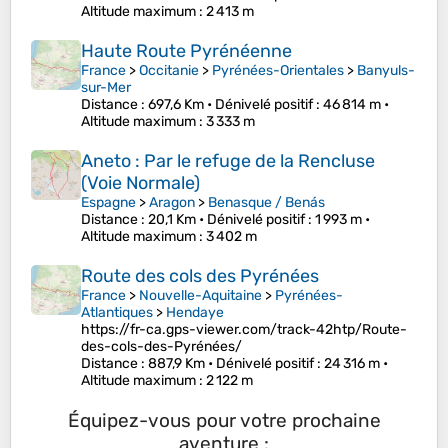
Altitude maximum
: 2 413 m
Haute Route Pyrénéenne
France
>
Occitanie
>
Pyrénées-Orientales
>
Banyuls-
sur-Mer
Distance
: 697,6 Km •
Dénivelé positif
: 46 814 m •
Altitude maximum
: 3 333 m
Aneto : Par le refuge de la Rencluse
(Voie Normale)
Espagne
>
Aragon
>
Benasque / Benás
Distance
: 20,1 Km •
Dénivelé positif
: 1 993 m •
Altitude maximum
: 3 402 m
Route des cols des Pyrénées
France
>
Nouvelle-Aquitaine
>
Pyrénées-
Atlantiques
>
Hendaye
https://fr-ca.gps-viewer.com/track-42htp/Route-
des-cols-des-Pyrénées/
Distance
: 887,9 Km •
Dénivelé positif
: 24 316 m •
Altitude maximum
: 2 122 m
Équipez-vous pour votre prochaine
aventure :