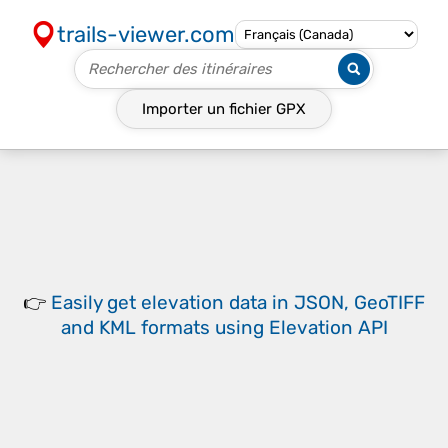
trails-viewer.com
Importer un fichier
GPX
👉
Easily
get elevation data in JSON, GeoTIFF
and KML formats
using
Elevation API