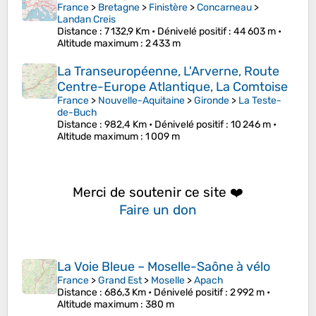
France
>
Bretagne
>
Finistère
>
Concarneau
>
Landan Creis
Distance
: 7 132,9 Km •
Dénivelé positif
: 44 603 m •
Altitude maximum
: 2 433 m
La Transeuropéenne, L'Arverne, Route
Centre-Europe Atlantique, La Comtoise
France
>
Nouvelle-Aquitaine
>
Gironde
>
La Teste-
de-Buch
Distance
: 982,4 Km •
Dénivelé positif
: 10 246 m •
Altitude maximum
: 1 009 m
Merci de soutenir ce site ❤️
Faire un don
La Voie Bleue – Moselle-Saône à vélo
France
>
Grand Est
>
Moselle
>
Apach
Distance
: 686,3 Km •
Dénivelé positif
: 2 992 m •
Altitude maximum
: 380 m