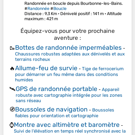
Randonnée en boucle depuis Bourbonne-les-Bains.
#
Randonnée
#
Boucle
Distance
: 9,3 Km •
Dénivelé positif
: 141 m •
Altitude
maximum
: 421 m
Équipez-vous pour votre prochaine
aventure :
Bottes de randonnée imperméables
🥾
-
Chaussures robustes adaptées aux dénivelés et aux
terrains rocheux
Allume-feu de survie
🔥
-
Tige de ferrocerium
pour démarrer un feu même dans des conditions
humides
GPS de randonnée portable
🛰️
-
Appareil
robuste avec cartographie intégrée pour les zones
sans réseau
Boussoles de navigation
🧭
-
Boussoles
fiables pour orientation et cartographie
Montre avec altimètre et baromètre
⌚
-
Suivi de l'élévation en temps réel synchronisé avec la