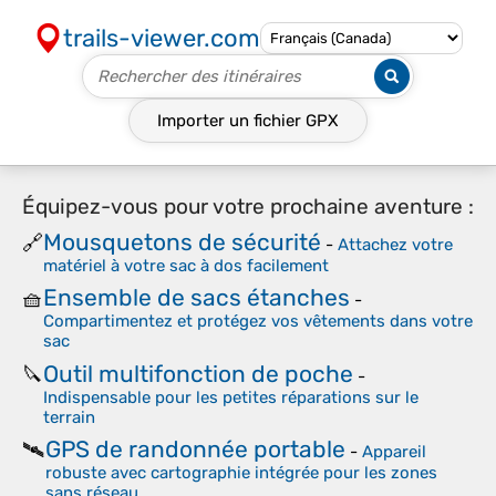
trails-viewer.com
Importer un fichier
GPX
Équipez-vous pour votre prochaine aventure :
Mousquetons de sécurité
🔗
-
Attachez votre
matériel à votre sac à dos facilement
Ensemble de sacs étanches
🧺
-
Compartimentez et protégez vos vêtements dans votre
sac
Outil multifonction de poche
🔪
-
Indispensable pour les petites réparations sur le
terrain
GPS de randonnée portable
🛰️
-
Appareil
robuste avec cartographie intégrée pour les zones
sans réseau