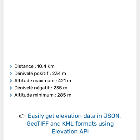
Distance
: 10,4 Km
Dénivelé positif
: 234 m
Altitude maximum
: 421 m
Dénivelé négatif
: 235 m
Altitude minimum
: 285 m
👉
Easily
get elevation data in JSON,
GeoTIFF and KML formats
using
Elevation API