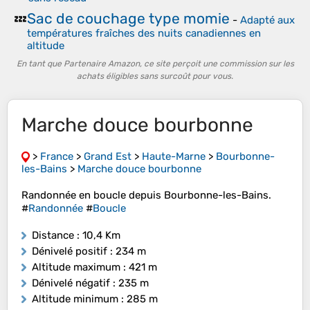
Sac de couchage type momie
💤
-
Adapté aux
températures fraîches des nuits canadiennes en
altitude
En tant que Partenaire Amazon, ce site perçoit une commission sur les
achats éligibles sans surcoût pour vous.
Marche douce bourbonne
>
France
>
Grand Est
>
Haute-Marne
>
Bourbonne-
les-Bains
>
Marche douce bourbonne
Randonnée en boucle depuis Bourbonne-les-Bains.
#
Randonnée
#
Boucle
Distance
: 10,4 Km
Dénivelé positif
: 234 m
Altitude maximum
: 421 m
Dénivelé négatif
: 235 m
Altitude minimum
: 285 m